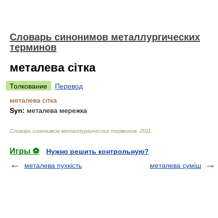
Словарь синонимов металлургических
терминов
металева сітка
Толкование
Перевод
металева сітка
Syn:
металева мережка
Словарь синонимов металлургических терминов
.
2011
.
Игры ⚽
Нужно решить контрольную?
металева пухкість
металева суміш