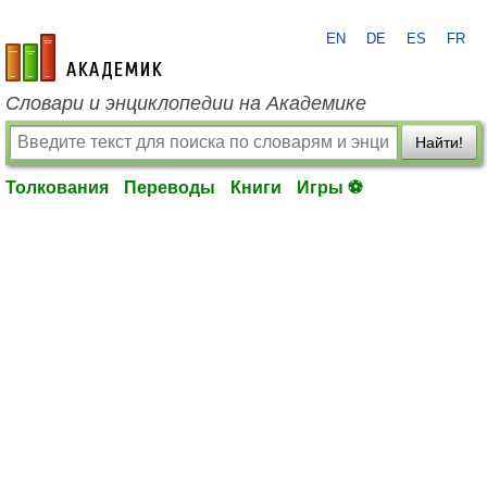
EN
DE
ES
FR
academic.ru
Словари и энциклопедии на Академике
Найти!
Толкования
Переводы
Книги
Игры ⚽