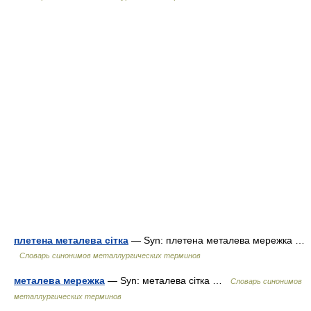
плетена металева сітка
— Syn: плетена металева мережка …
Словарь синонимов металлургических терминов
металева мережка
— Syn: металева сітка …
Словарь синонимов
металлургических терминов