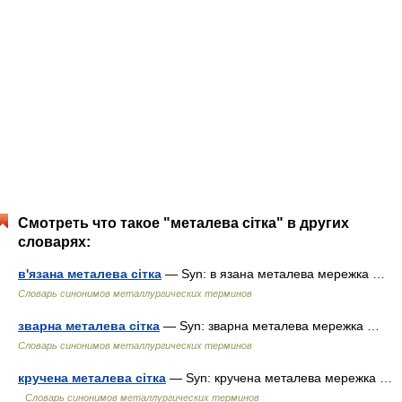
Смотреть что такое "металева сітка" в других
словарях:
в'язана металева сітка
— Syn: в язана металева мережка …
Словарь синонимов металлургических терминов
зварна металева сітка
— Syn: зварна металева мережка …
Словарь синонимов металлургических терминов
кручена металева сітка
— Syn: кручена металева мережка …
Словарь синонимов металлургических терминов